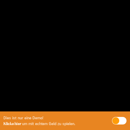
Dies ist nur eine Demo!
Klicke hier
um mit echtem Geld zu spielen.