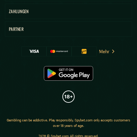
ZAHLUNGEN
PARTNER
Mehr
Gambling can be addictive. Play responsibly. Spybet.com only accepts customers
over 18 years of age.
2026 © Spybet.com All rights reserved.