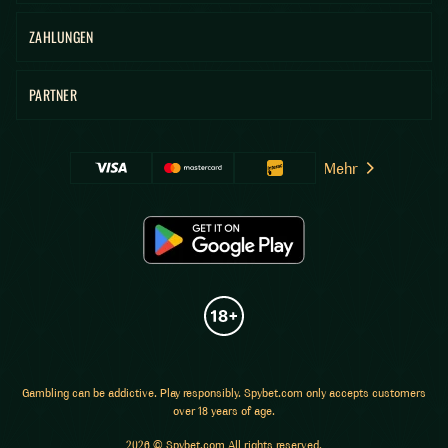
ZAHLUNGEN
PARTNER
Mehr
Gambling can be addictive. Play responsibly. Spybet.com only accepts customers
over 18 years of age.
2026 © Spybet.com All rights reserved.