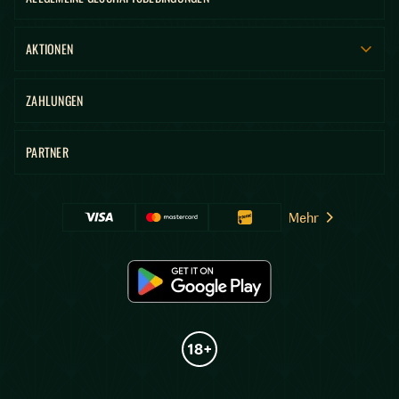
AKTIONEN
ZAHLUNGEN
PARTNER
Mehr