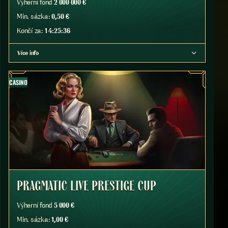
Výherní fond
2 000 000 €
Min. sázka:
0,50 €
Končí za:
14:25:36
Více info
CASINO
PRAGMATIC LIVE PRESTIGE CUP
Výherní fond
5 000 €
Min. sázka:
1,00 €