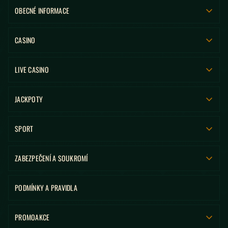
OBECNÉ INFORMACE
CASINO
LIVE CASINO
JACKPOTY
SPORT
ZABEZPEČENÍ A SOUKROMÍ
PODMÍNKY A PRAVIDLA
PROMOAKCE