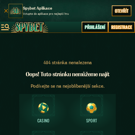
Spybet Aplikace
OTEVŘÍT
Vstupte do aplikace pro nejlepší hru
PŘIHLÁŠENÍ
REGISTRACE
404 stránka nenalezena
Oops! Tuto stránku nemůžeme najít
Podívejte se na nejoblíbenější sekce.
CASINO
SPORT