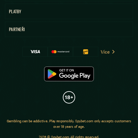
PLATBY
PARTNEŘI
Více
Gambling can be addictive. Play responsibly. Spybet.com only accepts customers
over 18 years of age.
2026 © Spybet.com All rights reserved.