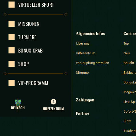
VIRTUELLER SPORT
MISSIONEN
Allgemeine Infos
Casino
TURNIERE
Über uns
Top
BONUS CRAB
Hilfezentrum
Neu
SHOP
Verknüpfung erstellen
Beliebt
Sitemap
Exklusi
VIP-PROGRAMM
Bonusk
Megawa
Zahlungen
Live-Spi
DEUTSCH
HILFEZENTRUM
Sofort-S
Partner
Slots
Tischsp