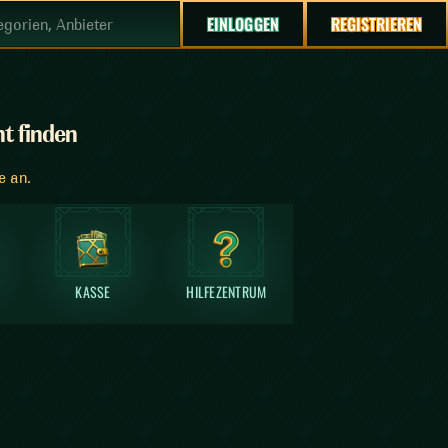
EINLOGGEN
REGISTRIEREN
egorien, Anbieter
ht finden
e an.
KASSE
HILFEZENTRUM