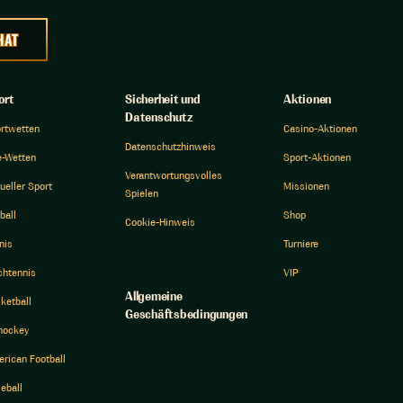
HAT
ort
Sicherheit und
Aktionen
Datenschutz
rtwetten
Casino-Aktionen
Datenschutzhinweis
e-Wetten
Sport-Aktionen
Verantwortungsvolles
tueller Sport
Missionen
Spielen
ball
Shop
Cookie-Hinweis
nis
Turniere
chtennis
VIP
Allgemeine
ketball
Geschäftsbedingungen
hockey
rican Football
eball