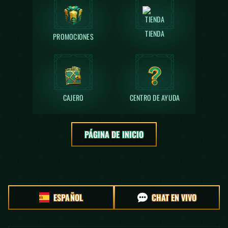
TIENDA
PROMOCIONES
CAJERO
CENTRO DE AYUDA
PÁGINA DE INICIO
ESPAÑOL
CHAT EN VIVO