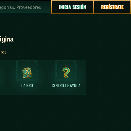
INICIA SESIÓN
REGÍSTRATE
egorías, Proveedores
a
ágina
ares
CAJERO
CENTRO DE AYUDA