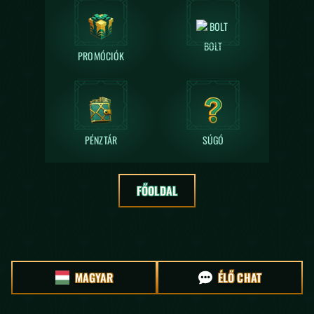
BOLT
PROMÓCIÓK
PÉNZTÁR
SÚGÓ
FŐOLDAL
MAGYAR
ÉLŐ CHAT