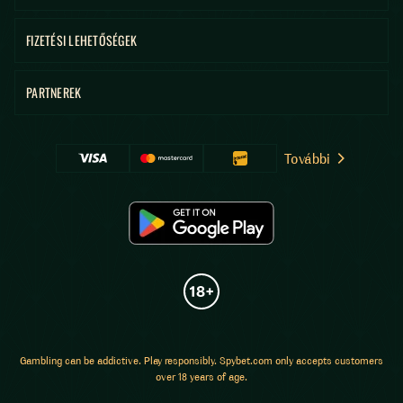
FIZETÉSI LEHETŐSÉGEK
PARTNEREK
További
Gambling can be addictive. Play responsibly. Spybet.com only accepts customers
over 18 years of age.