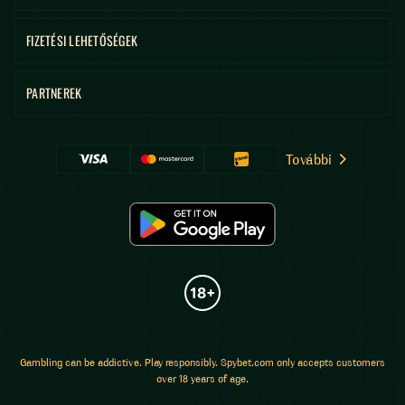
FIZETÉSI LEHETŐSÉGEK
PARTNEREK
További
Gambling can be addictive. Play responsibly. Spybet.com only accepts customers
over 18 years of age.