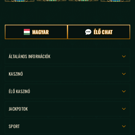
MAGYAR
ÉLŐ CHAT
ÁLTALÁNOS INFORMÁCIÓK
KASZINÓ
ÉLŐ KASZINÓ
JACKPOTOK
SPORT