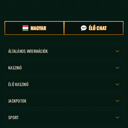
MAGYAR
ÉLŐ CHAT
ÁLTALÁNOS INFORMÁCIÓK
KASZINÓ
ÉLŐ KASZINÓ
JACKPOTOK
SPORT