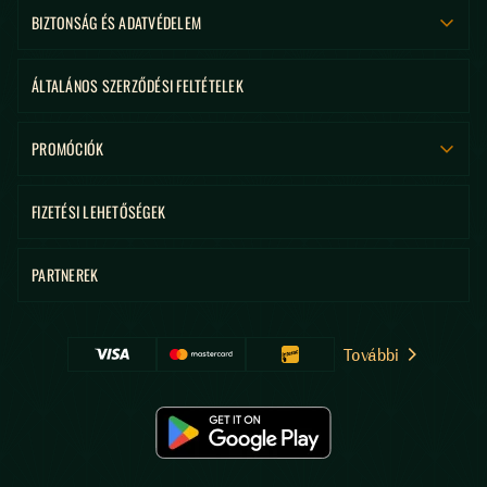
BIZTONSÁG ÉS ADATVÉDELEM
ÁLTALÁNOS SZERZŐDÉSI FELTÉTELEK
PROMÓCIÓK
FIZETÉSI LEHETŐSÉGEK
PARTNEREK
További