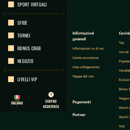
SPORT VIRTUALI
SFIDE
Informazioni
Casin
TORNEI
generali
Top
BONUS CRAB
Informazioni su di noi
Novità
Centro assistenza
NEGOZIO
Popolar
Crea collegamento
Mondial
Mappa del sito
LIVELLI VIP
Esclusi
Bonus 
Megaw
CENTRO
Pagamenti
ITALIANO
ASSISTENZA
Giochi 
Partner
Giochi 
Slot