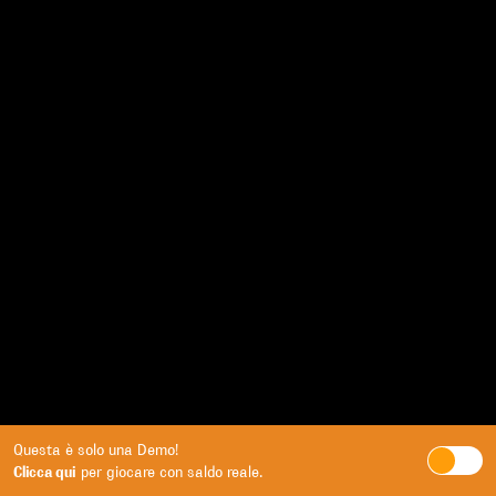
Questa è solo una Demo!
Clicca qui
per giocare con saldo reale.