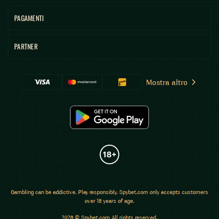
PAGAMENTI
PARTNER
Mostra altro
Gambling can be addictive. Play responsibly. Spybet.com only accepts customers
over 18 years of age.
2026 © Spybet.com All rights reserved.