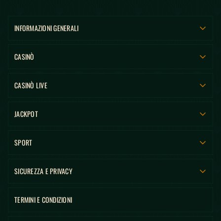
INFORMAZIONI GENERALI
CASINÒ
CASINÒ LIVE
JACKPOT
SPORT
SICUREZZA E PRIVACY
TERMINI E CONDIZIONI