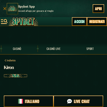
Spybet App
APRI
Accedi all'app per giocare al meglio
ACCEDI
REGISTRATI
CASINÒ
CASINÒ LIVE
SPORT
Indietro
Kiron
ITALIANO
LIVE CHAT