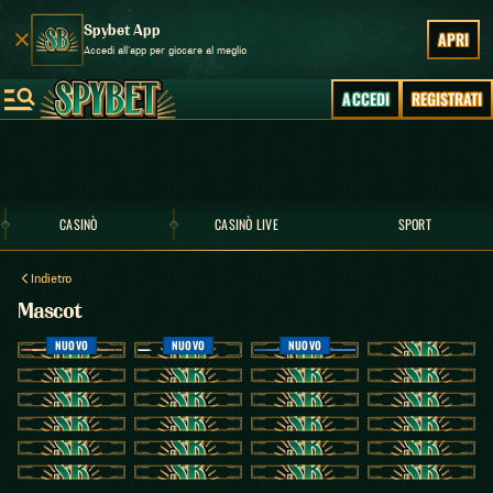
Spybet App
APRI
Accedi all'app per giocare al meglio
ACCEDI
REGISTRATI
CASINÒ
CASINÒ LIVE
SPORT
Indietro
Mascot
NUOVO
NUOVO
NUOVO