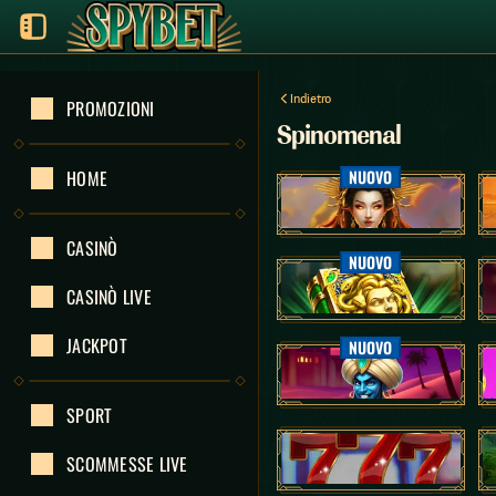
Indietro
PROMOZIONI
Spinomenal
NUOVO
HOME
CASINÒ
NUOVO
CASINÒ LIVE
JACKPOT
NUOVO
SPORT
SCOMMESSE LIVE