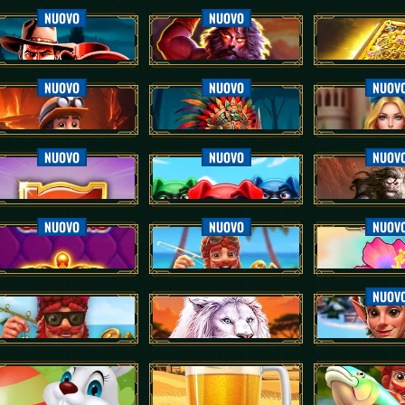
NUOVO
NUOVO
NUOVO
NUOVO
NUOV
NUOVO
NUOVO
NUOV
NUOVO
NUOVO
NUOV
NUOV