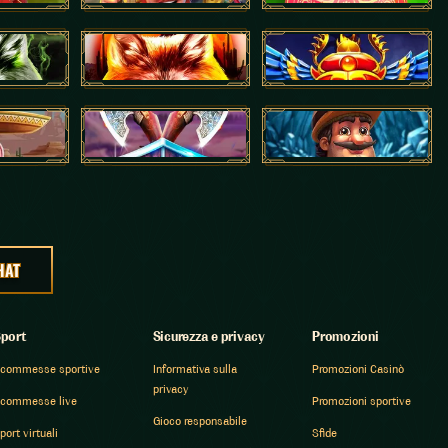
HAT
port
Sicurezza e privacy
Promozioni
commesse sportive
Informativa sulla
Promozioni Casinò
privacy
commesse live
Promozioni sportive
Gioco responsabile
port virtuali
Sfide