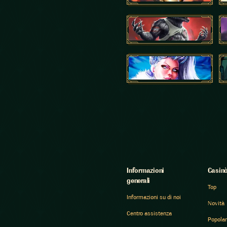
Informazioni
Casin
generali
Top
Informazioni su di noi
Novità
Centro assistenza
Popolar