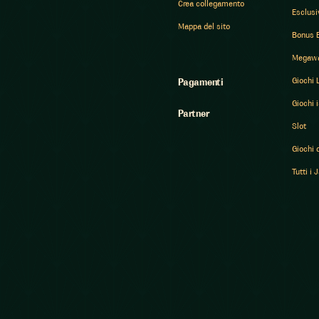
Crea collegamento
Esclusi
Mappa del sito
Bonus 
Megaw
Giochi 
Pagamenti
Giochi 
Partner
Slot
Giochi 
Tutti i 