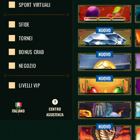
SPORT VIRTUALI
SFIDE
NUOVO
TORNEI
BONUS CRAB
NUOVO
NEGOZIO
NUOVO
LIVELLI VIP
CENTRO
ITALIANO
ASSISTENZA
NUOVO