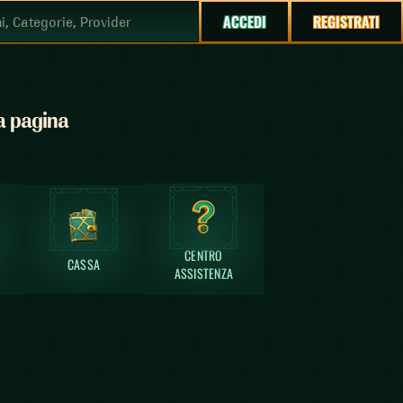
ACCEDI
REGISTRATI
i, Categorie, Provider
a pagina
CENTRO
CASSA
ASSISTENZA