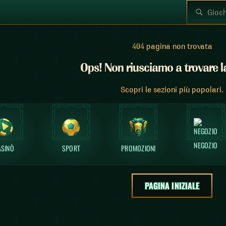
Gioch
404 pagina non trovata
Ops! Non riusciamo a trovare l
Scopri le sezioni più popolari.
NEGOZIO
ASINÒ
SPORT
PROMOZIONI
PAGINA INIZIALE