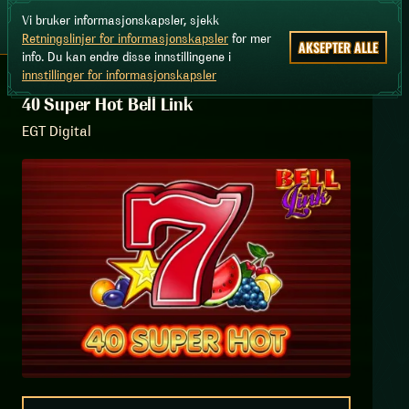
Vi bruker informasjonskapsler, sjekk
Retningslinjer for informasjonskapsler
for mer
AKSEPTER ALLE
info. Du kan endre disse innstillingene i
innstillinger for informasjonskapsler
40 Super Hot Bell Link
EGT Digital