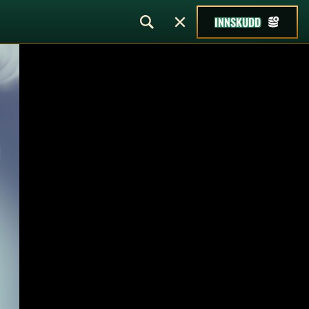
INNSKUDD