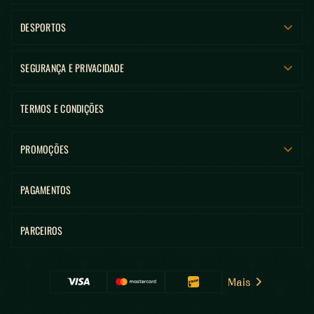
DESPORTOS
SEGURANÇA E PRIVACIDADE
TERMOS E CONDIÇÕES
PROMOÇÕES
PAGAMENTOS
PARCEIROS
Mais