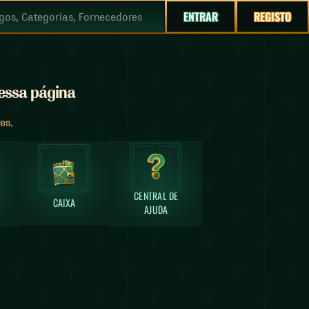
ENTRAR
REGISTO
gos, Categorias, Fornecedores
essa página
es.
CENTRAL DE
CAIXA
AJUDA