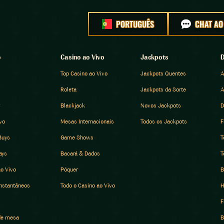
PORTUGUÊS
CHAT AO
o
Casino ao Vivo
Jackpots
D
Top Casino ao Vivo
Jackpots Quentes
A
Roleta
Jackpots da Sorte
A
Blackjack
Novos Jackpots
D
vo
Mesas Internacionais
Todos os Jackpots
F
Buys
Game Shows
T
ays
Bacará & Dados
T
o Vivo
Póquer
B
nstantâneos
Todo o Casino ao Vivo
H
F
de mesa
B