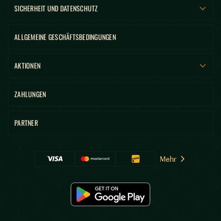
SICHERHEIT UND DATENSCHUTZ
ALLGEMEINE GESCHÄFTSBEDINGUNGEN
AKTIONEN
ZAHLUNGEN
PARTNER
Mehr