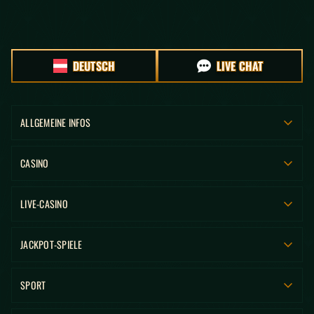
DEUTSCH
LIVE CHAT
ALLGEMEINE INFOS
CASINO
LIVE-CASINO
JACKPOT-SPIELE
SPORT