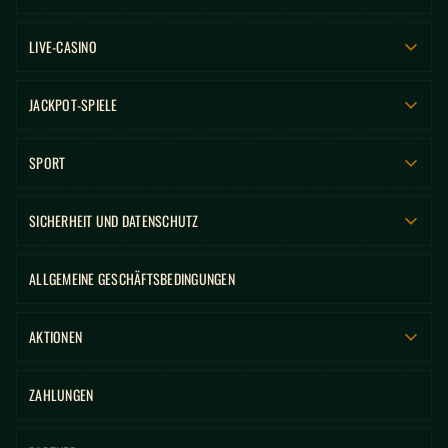
LIVE-CASINO
JACKPOT-SPIELE
SPORT
SICHERHEIT UND DATENSCHUTZ
ALLGEMEINE GESCHÄFTSBEDINGUNGEN
AKTIONEN
ZAHLUNGEN