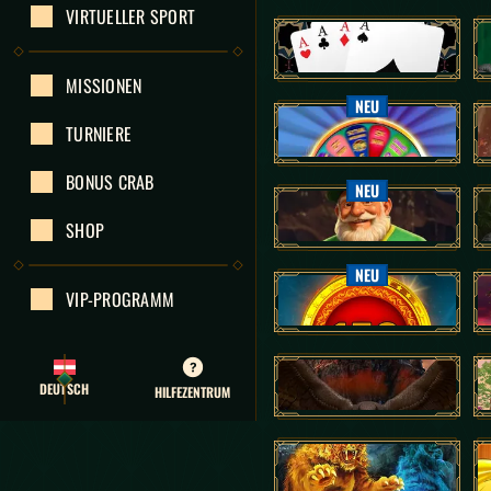
VIRTUELLER SPORT
MISSIONEN
NEU
TURNIERE
BONUS CRAB
NEU
SHOP
NEU
VIP-PROGRAMM
DEUTSCH
HILFEZENTRUM