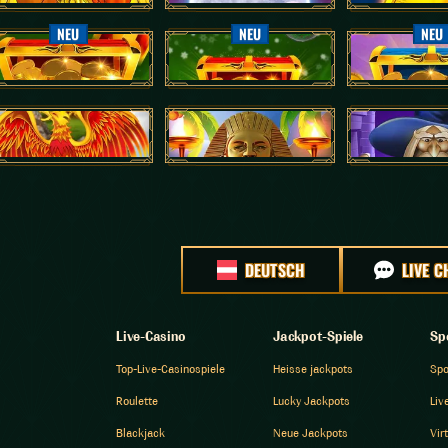
NEU
NEU
NEU
DEUTSCH
LIVE C
Live-Casino
Jackpot-Spiele
Sp
Top-Live-Casinospiele
Heisse jackpots
Spo
Roulette
Lucky Jackpots
Liv
Blackjack
Neue Jackpots
Vir