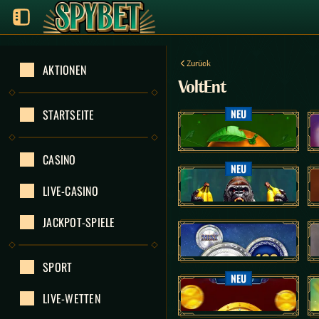
Zurück
AKTIONEN
VoltEnt
NEU
STARTSEITE
CASINO
NEU
LIVE-CASINO
JACKPOT-SPIELE
SPORT
NEU
LIVE-WETTEN