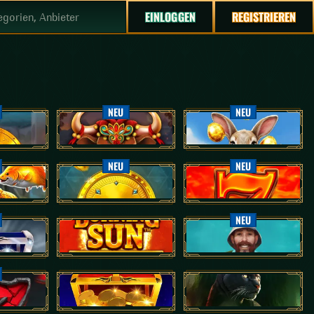
EINLOGGEN
REGISTRIEREN
egorien, Anbieter
NEU
NEU
NEU
NEU
NEU