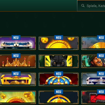
Spiele, Kat
NEU
NEU
NEU
NEU
NEU
NEU
NEU
NEU
NEU
NEU