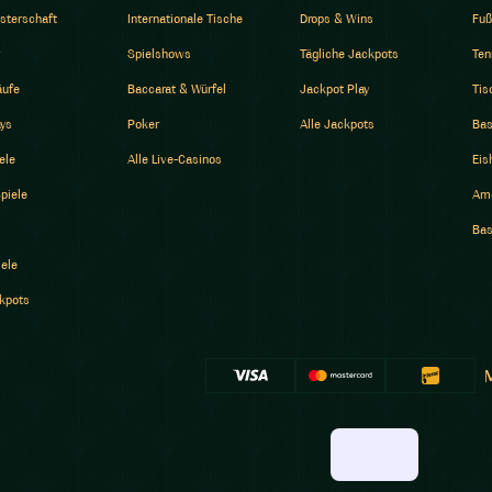
sterschaft
Internationale Tische
Drops & Wins
Fuß
v
Spielshows
Tägliche Jackpots
Ten
äufe
Baccarat & Würfel
Jackpot Play
Tis
ys
Poker
Alle Jackpots
Bas
ele
Alle Live-Casinos
Eis
piele
Ame
Bas
iele
ckpots