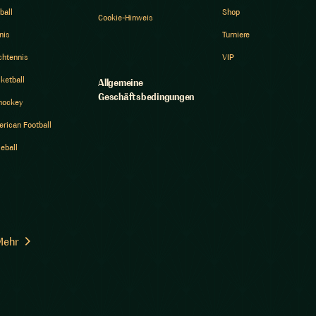
ball
Shop
Cookie-Hinweis
nis
Turniere
chtennis
VIP
ketball
Allgemeine
Geschäftsbedingungen
hockey
rican Football
eball
Mehr