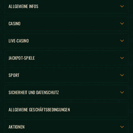
ALLGEMEINE INFOS
CASINO
LIVE-CASINO
JACKPOT-SPIELE
SPORT
SICHERHEIT UND DATENSCHUTZ
ALLGEMEINE GESCHÄFTSBEDINGUNGEN
AKTIONEN