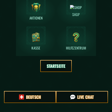
SHOP
AKTIONEN
KASSE
HILFEZENTRUM
STARTSEITE
DEUTSCH
LIVE CHAT