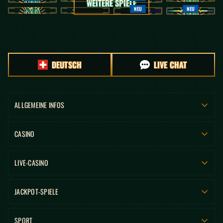
WEITERE SPIELE
NEU
NEU
DEUTSCH
LIVE CHAT
ALLGEMEINE INFOS
CASINO
LIVE-CASINO
JACKPOT-SPIELE
SPORT