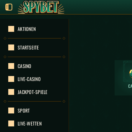
AKTIONEN
STARTSEITE
CASINO
LIVE-CASINO
C
JACKPOT-SPIELE
SPORT
LIVE-WETTEN