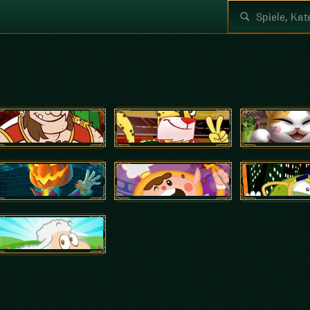
Spiele, Kat