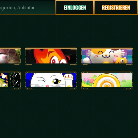
EINLOGGEN
REGISTRIEREN
egorien, Anbieter