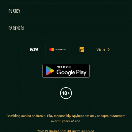
PLATBY
PARTNEŘI
Více
Gambling can be addictive. Play responsibly. Spybet.com only accepts customers
over 18 years of age.
2026 © Spybet.com All rights reserved.