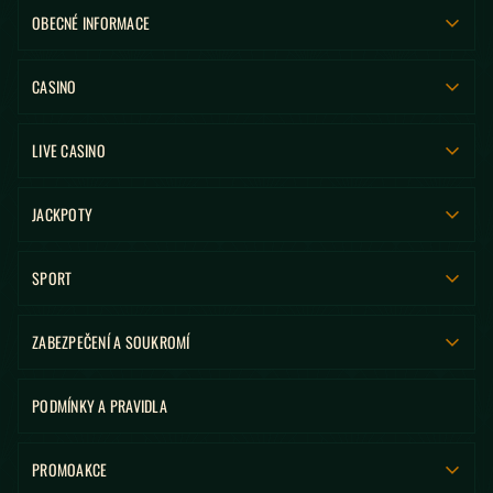
OBECNÉ INFORMACE
CASINO
LIVE CASINO
JACKPOTY
SPORT
ZABEZPEČENÍ A SOUKROMÍ
PODMÍNKY A PRAVIDLA
PROMOAKCE