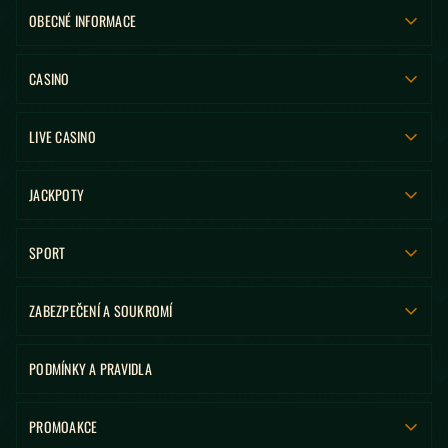
OBECNÉ INFORMACE
CASINO
LIVE CASINO
JACKPOTY
SPORT
ZABEZPEČENÍ A SOUKROMÍ
PODMÍNKY A PRAVIDLA
PROMOAKCE