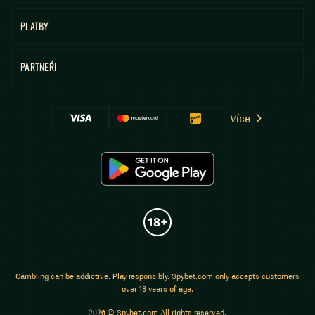
PLATBY
PARTNEŘI
Více
Gambling can be addictive. Play responsibly. Spybet.com only accepts customers
over 18 years of age.
2026 © Spybet.com All rights reserved.