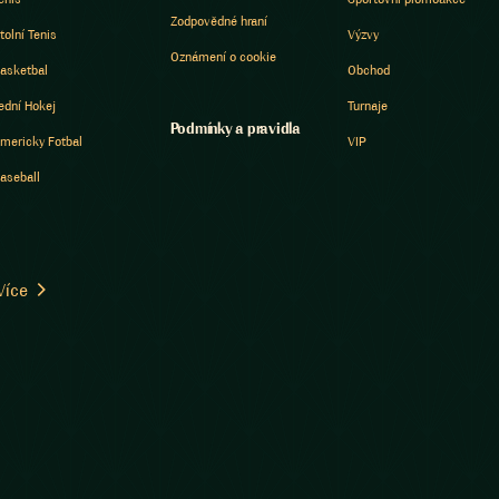
Zodpovědné hraní
tolní Tenis
Výzvy
Oznámení o cookie
asketbal
Obchod
ední Hokej
Turnaje
Podmínky a pravidla
mericky Fotbal
VIP
aseball
Více