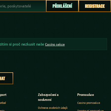
PŘIHLÁŠENÍ
REGISTRACE
orie, poskytovatelé
zitím si proč nezkusit naše
Casino sekce
HAT
port
Zabezpečení a
Promoakce
soukromí
otbal
Casino promoakce
Ochrana osobních údajů
enis
Sportovní promoakce