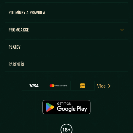
PODMÍNKY A PRAVIDLA
PROMOAKCE
PLATBY
PARTNEŘI
Více