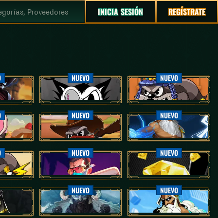
INICIA SESIÓN
REGÍSTRATE
egorías, Proveedores
O
NUEVO
NUEVO
O
NUEVO
NUEVO
O
NUEVO
NUEVO
NUEVO
NUEVO