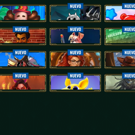
NUEVO
NUEV
NUEVO
NUEVO
NUEV
NUEVO
NUEVO
NUEV
NUEVO
NUEVO
NUEV