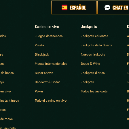
ESPAÑOL
CHAT EN
o
Casino en vivo
Jackpots
D
ados
Juegos destacados
Jackpots calientes
A
Ruleta
Jackpots de la Suerte
A
es
Blackjack
Nuevos jackpots
D
vos
Mesas Internacionales
Drops & Wins
F
 de bonos
Súper shows
Jackpots diarios
T
ays
Baccarat & Dados
Jackpots
T
en vivo
Póker
Todos los jackpots
B
 instantáneos
Todo el casino en vivo
H
rras
F
 de mesa
B
os jackpots