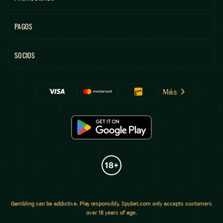
PAGOS
SOCIOS
Más
Gambling can be addictive. Play responsibly. Spybet.com only accepts customers
over 18 years of age.