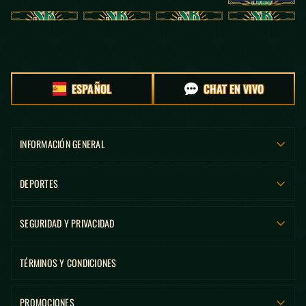
ESPAÑOL
CHAT EN VIVO
INFORMACIÓN GENERAL
DEPORTES
SEGURIDAD Y PRIVACIDAD
TÉRMINOS Y CONDICIONES
PROMOCIONES