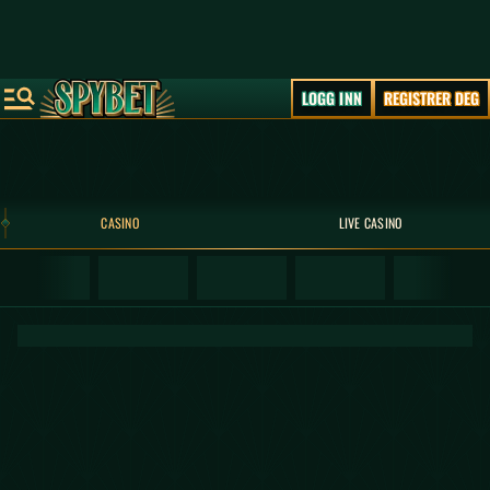
LOGG INN
REGISTRER DEG
CASINO
LIVE CASINO