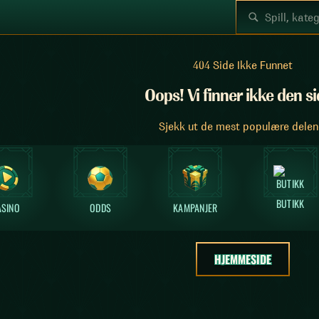
Spill, kate
404 Side Ikke Funnet
Oops! Vi finner ikke den s
Sjekk ut de mest populære delen
BUTIKK
ASINO
ODDS
KAMPANJER
HJEMMESIDE