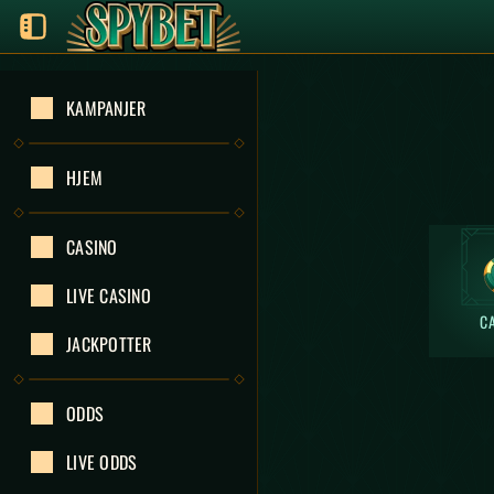
KAMPANJER
HJEM
CASINO
LIVE CASINO
C
JACKPOTTER
ODDS
LIVE ODDS