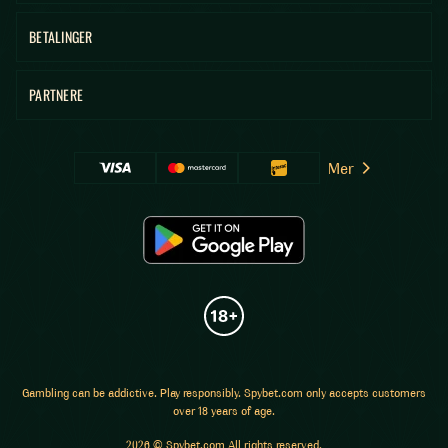
BETALINGER
PARTNERE
Mer
Gambling can be addictive. Play responsibly. Spybet.com only accepts customers
over 18 years of age.
2026 © Spybet.com All rights reserved.