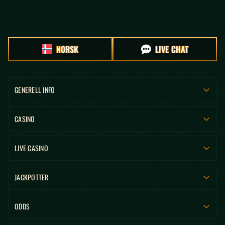
NORSK
LIVE CHAT
GENERELL INFO
CASINO
LIVE CASINO
JACKPOTTER
ODDS