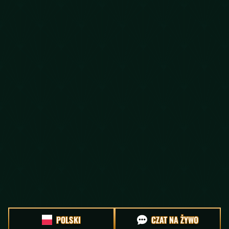
POLSKI
CZAT NA ŻYWO