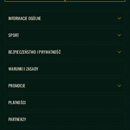
INFORMACJE OGÓLNE
SPORT
BEZPIECZEŃSTWO I PRYWATNOŚĆ
WARUNKI I ZASADY
PROMOCJE
PŁATNOŚCI
PARTNERZY