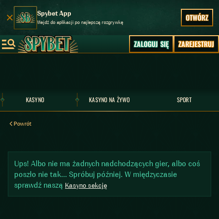
Spybet App
OTWÓRZ
Wejdź do aplikacji po najlepszą rozgrywkę
ZALOGUJ SIĘ
ZAREJESTRUJ
KASYNO
KASYNO NA ŻYWO
SPORT
Powrót
Ups! Albo nie ma żadnych nadchodzących gier, albo coś
poszło nie tak... Spróbuj później. W międzyczasie
sprawdź naszą
Kasyno sekcję