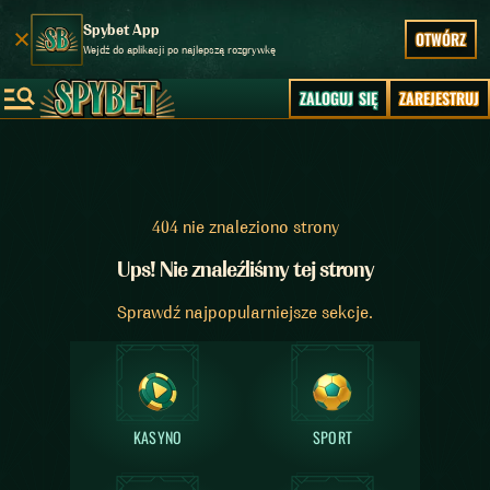
Spybet App
OTWÓRZ
Wejdź do aplikacji po najlepszą rozgrywkę
ZALOGUJ SIĘ
ZAREJESTRUJ
404 nie znaleziono strony
Ups! Nie znaleźliśmy tej strony
Sprawdź najpopularniejsze sekcje.
KASYNO
SPORT