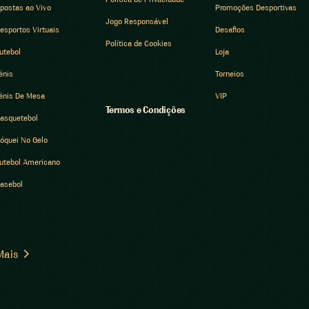
postas ao Vivo
Promoções Desportivas
Jogo Responsável
esportos Virtuais
Desafios
Política de Cookies
utebol
Loja
énis
Torneios
énis De Mesa
VIP
Termos e Condições
asquetebol
óquei No Gelo
utebol Americano
asebol
Mais