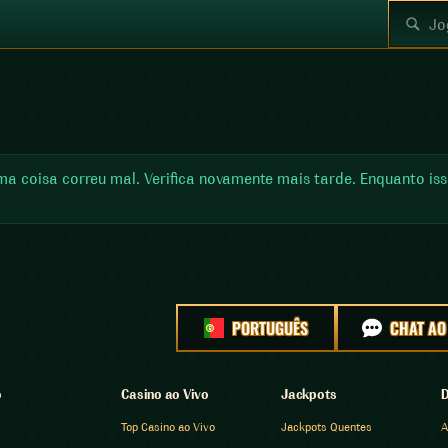
Jo
a coisa correu mal. Verifica novamente mais tarde. Enquanto iss
PORTUGUÊS
CHAT AO
o
Casino ao Vivo
Jackpots
D
Top Casino ao Vivo
Jackpots Quentes
A