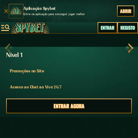
Aplicação Spybet
ABRIR
Entre na aplicação para conseguir jogar melhor
ENTRAR
REGISTO
Nivel 1
Nivel 2
Nivel 3
Nivel 4
Nivel 5
Promoções no Site
Promoções no Site
Ofertas Personalizadas
Ofertas Personalizadas
Ofertas Personalizadas
Acesso ao Chat ao Vivo 24/7
Acesso ao Chat ao Vivo 24/7
Limites de levantamento mais altos
Limites de levantamento mais altos
Limites de levantamento mais altos
Cashback
Cashback
Cashback
ENTRAR AGORA
ENTRAR AGORA
Gestor VIP Pessoal
Gestor VIP Pessoal
ENTRAR AGORA