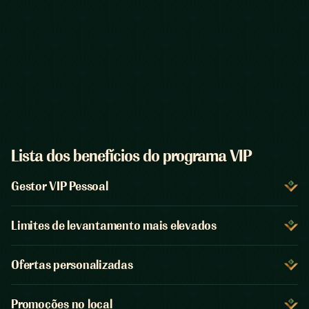
ENTRAR AGORA
ENTRAR AGORA
Lista dos benefícios do programa VIP
Gestor VIP Pessoal
Limites de levantamento mais elevados
Ofertas personalizadas
Promoções no local