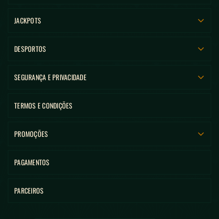
JACKPOTS
DESPORTOS
SEGURANÇA E PRIVACIDADE
TERMOS E CONDIÇÕES
PROMOÇÕES
PAGAMENTOS
PARCEIROS