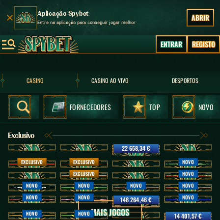
Aplicação Spybet
ABRIR
Entre na aplicação para conseguir jogar melhor
ENTRAR
REGISTO
CASINO
CASINO AO VIVO
DESPORTOS
FORNECEDORES
TOP
NOVO
Exclusivo
22 658,34 €
EXCLUSIVO
EXCLUSIVO
NOVO
EXCLUSIVO
NOVO
NOVO
NOVO
NOVO
NOVO
NOVO
NOVO
NOVO
146 264,46 €
MAIS JOGOS
NOVO
NOVO
14 401,57 €