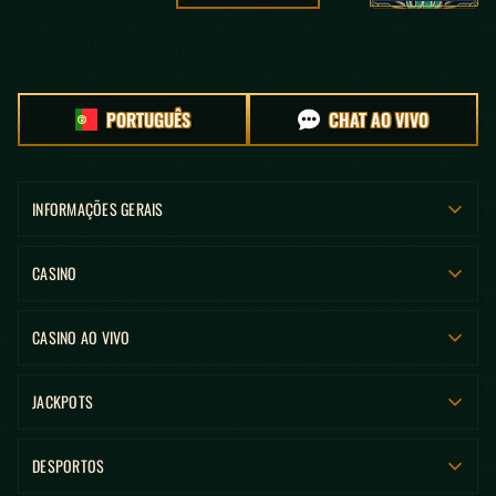
PORTUGUÊS
CHAT AO VIVO
INFORMAÇÕES GERAIS
CASINO
CASINO AO VIVO
JACKPOTS
DESPORTOS