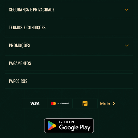
SEGURANÇA E PRIVACIDADE
TERMOS E CONDIÇÕES
PROMOÇÕES
PAGAMENTOS
PARCEIROS
Mais