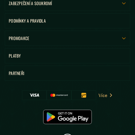
ZABEZPEČENÍ A SOUKROMÍ
PODMÍNKY A PRAVIDLA
PROMOAKCE
PLATBY
PARTNEŘI
Více