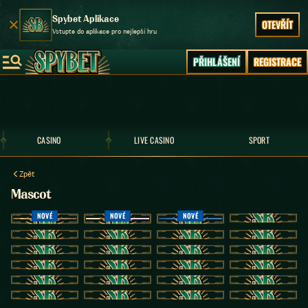
Spybet Aplikace
OTEVŘÍT
Vstupte do aplikace pro nejlepší hru
PŘIHLÁŠENÍ
REGISTRACE
CASINO
LIVE CASINO
SPORT
Zpět
Mascot
NOVÉ
NOVÉ
NOVÉ