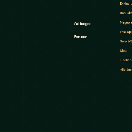
Exklusi
Bonusk
Megawa
Zahlungen
Live-Spi
Partner
Sofort-S
Slots
Tischsp
Alle Ja