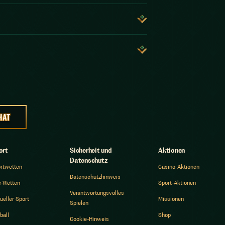
HAT
ort
Sicherheit und
Aktionen
Datenschutz
rtwetten
Casino-Aktionen
Datenschutzhinweis
e-Wetten
Sport-Aktionen
Verantwortungsvolles
tueller Sport
Missionen
Spielen
ball
Shop
Cookie-Hinweis