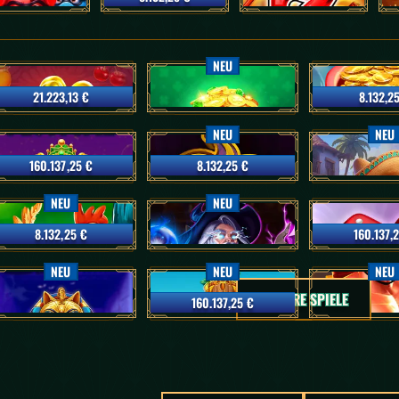
NEU
21.223,13 €
8.132,2
NEU
NEU
160.137,25 €
8.132,25 €
NEU
NEU
8.132,25 €
160.137,
NEU
NEU
NEU
WEITERE SPIELE
160.137,25 €