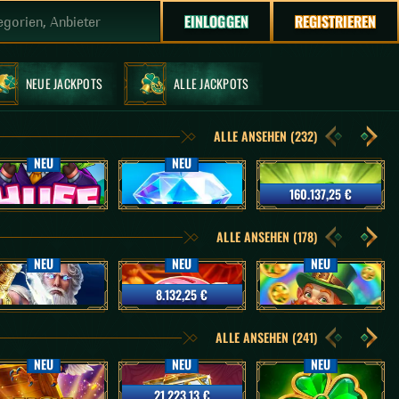
EINLOGGEN
REGISTRIEREN
egorien, Anbieter
NEUE JACKPOTS
ALLE JACKPOTS
ALLE ANSEHEN (232)
NEU
NEU
160.137,25 €
ALLE ANSEHEN (178)
NEU
NEU
NEU
8.132,25 €
ALLE ANSEHEN (241)
NEU
NEU
NEU
21.223,13 €