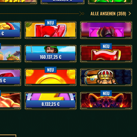
ALLE ANSEHEN (359)
NEU
5 €
NEU
160.137,25 €
NEU
25 €
NEU
8.132,25 €