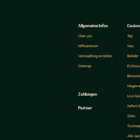
Allgemeine Infos
Casino
Über uns
Top
Hilfezentrum
Neu
Verknüpfung erstellen
Beliebt
Sitemap
Exklusi
Bonusk
Megawa
Zahlungen
Live-Spi
Sofort-S
Partner
Slots
Tischsp
Alle Ja