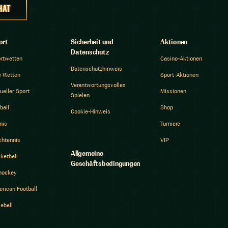
HAT
ort
Sicherheit und
Aktionen
Datenschutz
rtwetten
Casino-Aktionen
Datenschutzhinweis
e-Wetten
Sport-Aktionen
Verantwortungsvolles
tueller Sport
Missionen
Spielen
ball
Shop
Cookie-Hinweis
nis
Turniere
chtennis
VIP
Allgemeine
ketball
Geschäftsbedingungen
hockey
rican Football
eball