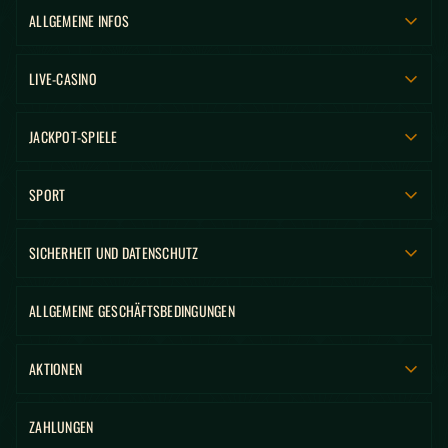
ALLGEMEINE INFOS
LIVE-CASINO
JACKPOT-SPIELE
SPORT
SICHERHEIT UND DATENSCHUTZ
ALLGEMEINE GESCHÄFTSBEDINGUNGEN
AKTIONEN
ZAHLUNGEN